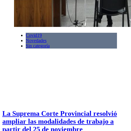
Covid19
Novedades
Sin categoría
La Suprema Corte Provincial resolvió
ampliar las modalidades de trabajo a
partir del 25 de noviembre