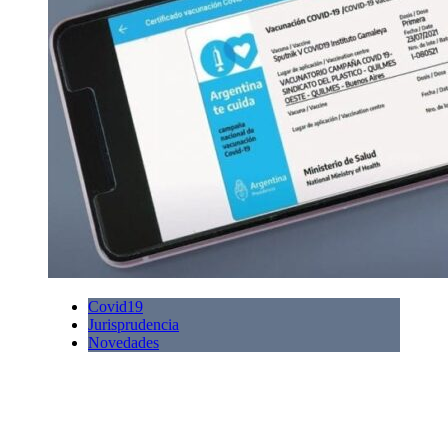
Covid19
Jurisprudencia
Novedades