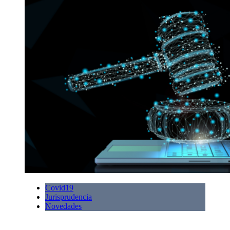
Covid19
Jurisprudencia
Novedades