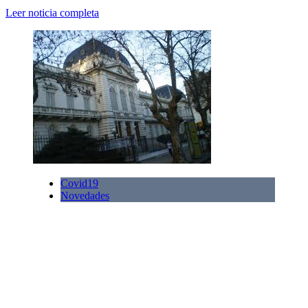
Leer noticia completa
Covid19
Novedades