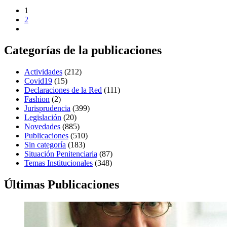
1
2
Categorías de la publicaciones
Actividades
(212)
Covid19
(15)
Declaraciones de la Red
(111)
Fashion
(2)
Jurisprudencia
(399)
Legislación
(20)
Novedades
(885)
Publicaciones
(510)
Sin categoría
(183)
Situación Penitenciaria
(87)
Temas Institucionales
(348)
Últimas Publicaciones