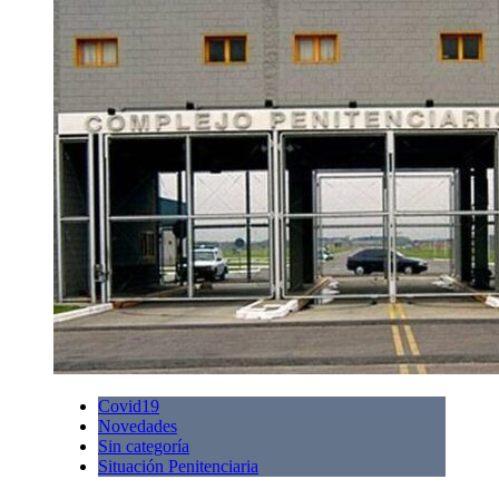
Covid19
Novedades
Sin categoría
Situación Penitenciaria