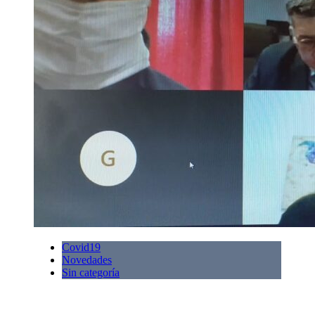
Covid19
Novedades
Sin categoría