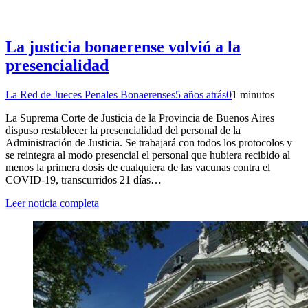
La justicia bonaerense volvió a la
presencialidad
La Red de Jueces Penales Bonaerenses
5 años atrás
0
1 minutos
La Suprema Corte de Justicia de la Provincia de Buenos Aires
dispuso restablecer la presencialidad del personal de la
Administración de Justicia. Se trabajará con todos los protocolos y
se reintegra al modo presencial el personal que hubiera recibido al
menos la primera dosis de cualquiera de las vacunas contra el
COVID-19, transcurridos 21 días…
Leer noticia completa