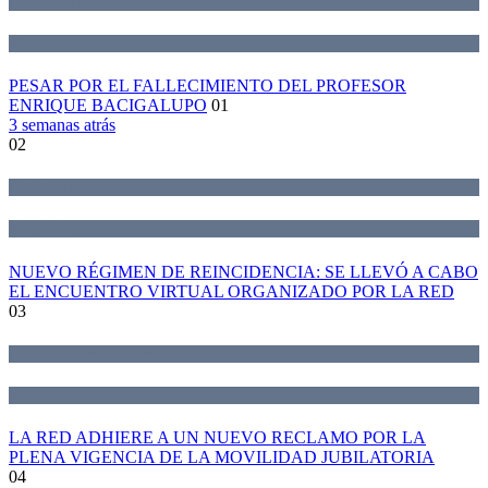
Declaraciones de la Red
Novedades
PESAR POR EL FALLECIMIENTO DEL PROFESOR
ENRIQUE BACIGALUPO
01
3 semanas atrás
02
Actividades
Novedades
NUEVO RÉGIMEN DE REINCIDENCIA: SE LLEVÓ A CABO
EL ENCUENTRO VIRTUAL ORGANIZADO POR LA RED
03
Declaraciones de la Red
Novedades
LA RED ADHIERE A UN NUEVO RECLAMO POR LA
PLENA VIGENCIA DE LA MOVILIDAD JUBILATORIA
04