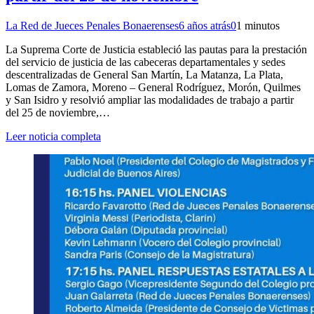
La Red de Jueces Penales Bonaerenses
6 años atrás
0
1 minutos
La Suprema Corte de Justicia estableció las pautas para la prestación
del servicio de justicia de las cabeceras departamentales y sedes
descentralizadas de General San Martín, La Matanza, La Plata,
Lomas de Zamora, Moreno – General Rodríguez, Morón, Quilmes
y San Isidro y resolvió ampliar las modalidades de trabajo a partir
del 25 de noviembre,…
Leer noticia completa