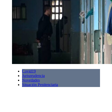
Covid19
Jurisprudencia
Novedades
Situación Penitenciaria