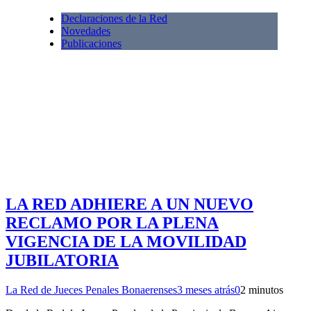
Declaraciones de la Red
Novedades
Publicaciones
LA RED ADHIERE A UN NUEVO
RECLAMO POR LA PLENA
VIGENCIA DE LA MOVILIDAD
JUBILATORIA
La Red de Jueces Penales Bonaerenses
3 meses atrás
0
2 minutos