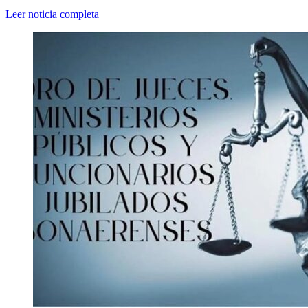
Leer noticia completa