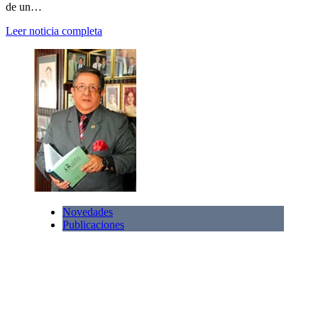
de un…
Leer noticia completa
Novedades
Publicaciones