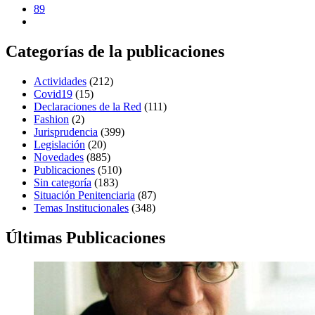
89
Categorías de la publicaciones
Actividades
(212)
Covid19
(15)
Declaraciones de la Red
(111)
Fashion
(2)
Jurisprudencia
(399)
Legislación
(20)
Novedades
(885)
Publicaciones
(510)
Sin categoría
(183)
Situación Penitenciaria
(87)
Temas Institucionales
(348)
Últimas Publicaciones