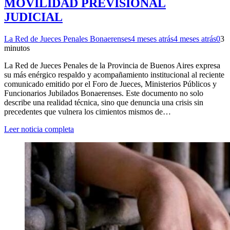
MOVILIDAD PREVISIONAL
JUDICIAL
La Red de Jueces Penales Bonaerenses
4 meses atrás
4 meses atrás
0
3
minutos
La Red de Jueces Penales de la Provincia de Buenos Aires expresa
su más enérgico respaldo y acompañamiento institucional al reciente
comunicado emitido por el Foro de Jueces, Ministerios Públicos y
Funcionarios Jubilados Bonaerenses. Este documento no solo
describe una realidad técnica, sino que denuncia una crisis sin
precedentes que vulnera los cimientos mismos de…
Leer noticia completa