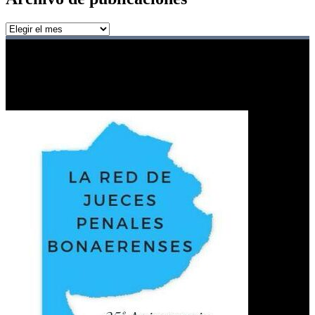
Archivo
de
publicaciones
Red de jueces