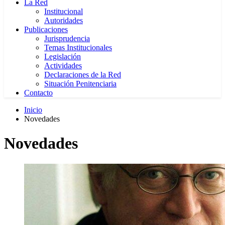
La Red
Institucional
Autoridades
Publicaciones
Jurisprudencia
Temas Institucionales
Legislación
Actividades
Declaraciones de la Red
Situación Penitenciaria
Contacto
Inicio
Novedades
Novedades