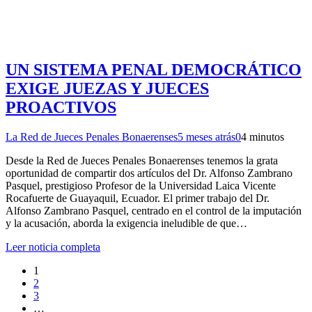
UN SISTEMA PENAL DEMOCRÁTICO
EXIGE JUEZAS Y JUECES
PROACTIVOS
La Red de Jueces Penales Bonaerenses
5 meses atrás
0
4 minutos
Desde la Red de Jueces Penales Bonaerenses tenemos la grata
oportunidad de compartir dos artículos del Dr. Alfonso Zambrano
Pasquel, prestigioso Profesor de la Universidad Laica Vicente
Rocafuerte de Guayaquil, Ecuador. El primer trabajo del Dr.
Alfonso Zambrano Pasquel, centrado en el control de la imputación
y la acusación, aborda la exigencia ineludible de que…
Leer noticia completa
1
2
3
…