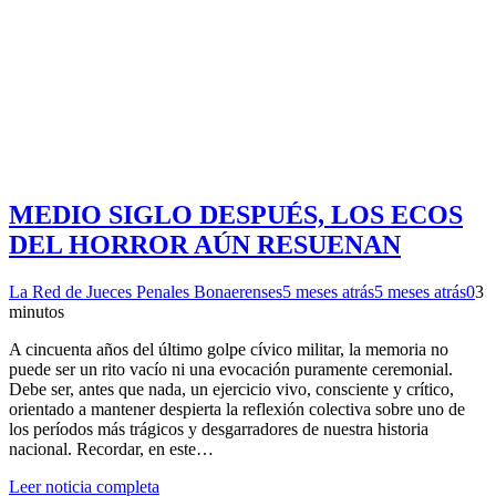
MEDIO SIGLO DESPUÉS, LOS ECOS
DEL HORROR AÚN RESUENAN
La Red de Jueces Penales Bonaerenses
5 meses atrás
5 meses atrás
0
3
minutos
A cincuenta años del último golpe cívico militar, la memoria no
puede ser un rito vacío ni una evocación puramente ceremonial.
Debe ser, antes que nada, un ejercicio vivo, consciente y crítico,
orientado a mantener despierta la reflexión colectiva sobre uno de
los períodos más trágicos y desgarradores de nuestra historia
nacional. Recordar, en este…
Leer noticia completa