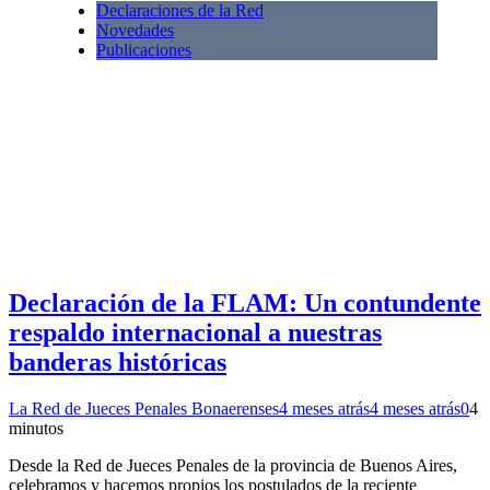
Declaraciones de la Red
Novedades
Publicaciones
Declaración de la FLAM: Un contundente
respaldo internacional a nuestras
banderas históricas
La Red de Jueces Penales Bonaerenses
4 meses atrás
4 meses atrás
0
4
minutos
Desde la Red de Jueces Penales de la provincia de Buenos Aires,
celebramos y hacemos propios los postulados de la reciente