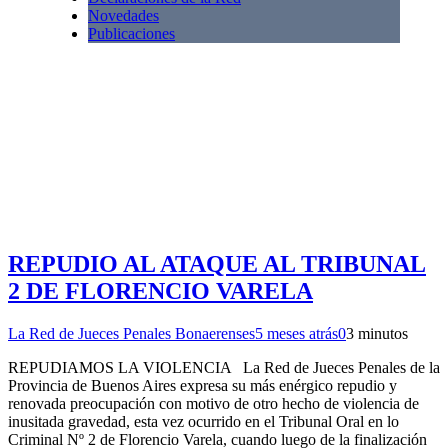
Novedades
Publicaciones
REPUDIO AL ATAQUE AL TRIBUNAL
2 DE FLORENCIO VARELA
La Red de Jueces Penales Bonaerenses
5 meses atrás
0
3 minutos
REPUDIAMOS LA VIOLENCIA La Red de Jueces Penales de la
Provincia de Buenos Aires expresa su más enérgico repudio y
renovada preocupación con motivo de otro hecho de violencia de
inusitada gravedad, esta vez ocurrido en el Tribunal Oral en lo
Criminal Nº 2 de Florencio Varela, cuando luego de la finalización