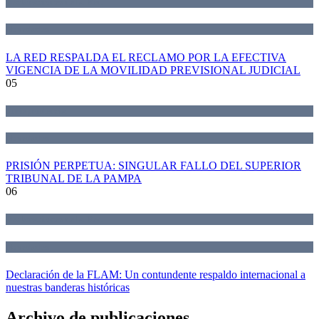
Declaraciones de la Red
Novedades
LA RED RESPALDA EL RECLAMO POR LA EFECTIVA
VIGENCIA DE LA MOVILIDAD PREVISIONAL JUDICIAL
05
Jurisprudencia
Novedades
PRISIÓN PERPETUA: SINGULAR FALLO DEL SUPERIOR
TRIBUNAL DE LA PAMPA
06
Declaraciones de la Red
Novedades
Declaración de la FLAM: Un contundente respaldo internacional a
nuestras banderas históricas
Archivo de publicaciones