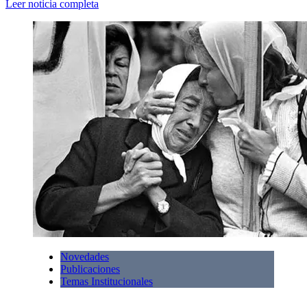
Leer noticia completa
Novedades
Publicaciones
Temas Institucionales