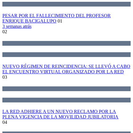
Novedades
PESAR POR EL FALLECIMIENTO DEL PROFESOR
ENRIQUE BACIGALUPO
01
3 semanas atrás
02
Actividades
Novedades
NUEVO RÉGIMEN DE REINCIDENCIA: SE LLEVÓ A CABO
EL ENCUENTRO VIRTUAL ORGANIZADO POR LA RED
03
Declaraciones de la Red
Novedades
LA RED ADHIERE A UN NUEVO RECLAMO POR LA
PLENA VIGENCIA DE LA MOVILIDAD JUBILATORIA
04