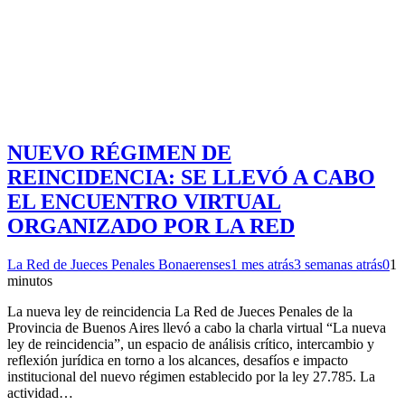
NUEVO RÉGIMEN DE
REINCIDENCIA: SE LLEVÓ A CABO
EL ENCUENTRO VIRTUAL
ORGANIZADO POR LA RED
La Red de Jueces Penales Bonaerenses
1 mes atrás
3 semanas atrás
0
1
minutos
La nueva ley de reincidencia La Red de Jueces Penales de la
Provincia de Buenos Aires llevó a cabo la charla virtual “La nueva
ley de reincidencia”, un espacio de análisis crítico, intercambio y
reflexión jurídica en torno a los alcances, desafíos e impacto
institucional del nuevo régimen establecido por la ley 27.785. La
actividad…