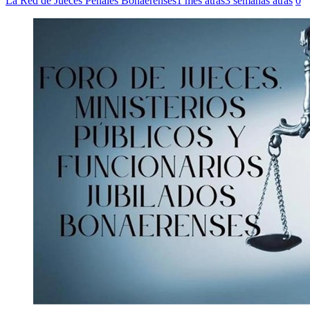
La Red de Jueces Penales Bonaerenses
1 mes atrás
3 semanas atrás
0