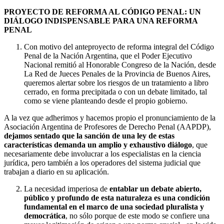
PROYECTO DE REFORMA AL CÓDIGO PENAL:
UN
DIÁLOGO INDISPENSABLE PARA UNA REFORMA
PENAL
Con motivo del anteproyecto de reforma integral del Código
Penal de la Nación Argentina, que el Poder Ejecutivo
Nacional remitió al Honorable Congreso de la Nación, desde
La Red de Jueces Penales de la Provincia de Buenos Aires,
queremos alertar sobre los riesgos de un tratamiento a libro
cerrado, en forma precipitada o con un debate limitado, tal
como se viene planteando desde el propio gobierno.
A la vez que adherimos y hacemos propio el pronunciamiento de la
Asociación Argentina de Profesores de Derecho Penal (AAPDP),
dejamos sentado que la sanción de una ley de estas
características demanda un amplio y exhaustivo diálogo
, que
necesariamente debe involucrar a los especialistas en la ciencia
jurídica, pero también a los operadores del sistema judicial que
trabajan a diario en su aplicación.
La necesidad imperiosa de
entablar un
debate abierto,
público y profundo de esta naturaleza es una condición
fundamental en el marco de una sociedad pluralista y
democrática
, no sólo porque de este modo se confiere una