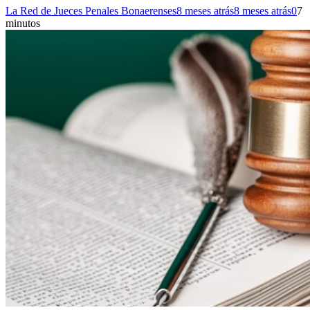
La Red de Jueces Penales Bonaerenses
8 meses atrás
8 meses atrás
0
7
minutos