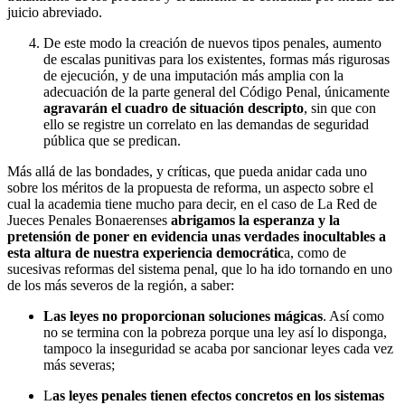
juicio abreviado.
De este modo la creación de nuevos tipos penales, aumento
de escalas punitivas para los existentes, formas más rigurosas
de ejecución, y de una imputación más amplia con la
adecuación de la parte general del Código Penal, únicamente
agravarán el cuadro de situación descripto
, sin que con
ello se registre un correlato en las demandas de seguridad
pública que se predican.
Más allá de las bondades, y críticas, que pueda anidar cada uno
sobre los méritos de la propuesta de reforma, un aspecto sobre el
cual la academia tiene mucho para decir, en el caso de La Red de
Jueces Penales Bonaerenses
abrigamos la esperanza y la
pretensión de poner en evidencia unas verdades inocultables a
esta altura de nuestra experiencia democrátic
a, como de
sucesivas reformas del sistema penal, que lo ha ido tornando en uno
de los más severos de la región, a saber:
Las leyes no proporcionan soluciones mágicas
. Así como
no se termina con la pobreza porque una ley así lo disponga,
tampoco la inseguridad se acaba por sancionar leyes cada vez
más severas;
L
as leyes penales tienen efectos concretos en los sistemas