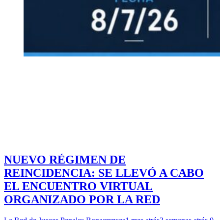
NUEVO RÉGIMEN DE
REINCIDENCIA: SE LLEVÓ A CABO
EL ENCUENTRO VIRTUAL
ORGANIZADO POR LA RED