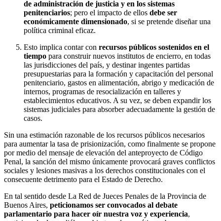
de administración de justicia y en los sistemas
penitenciarios
; pero el impacto de ellos
debe ser
económicamente dimensionado
, si se pretende diseñar una
política criminal eficaz.
Esto implica contar con
recursos públicos sostenidos en el
tiempo
para construir nuevos institutos de encierro, en todas
las jurisdicciones del país, y destinar ingentes partidas
presupuestarias para la formación y capacitación del personal
penitenciario, gastos en alimentación, abrigo y medicación de
internos, programas de resocialización en talleres y
establecimientos educativos. A su vez, se deben expandir los
sistemas judiciales para absorber adecuadamente la gestión de
casos.
Sin una estimación razonable de los recursos públicos necesarios
para aumentar la tasa de prisionización, como finalmente se propone
por medio del mensaje de elevación del anteproyecto de Código
Penal, la sanción del mismo únicamente provocará graves conflictos
sociales y lesiones masivas a los derechos constitucionales con el
consecuente detrimento para el Estado de Derecho.
En tal sentido desde La Red de Jueces Penales de la Provincia de
Buenos Aires,
peticionamos ser convocados al debate
parlamentario para hacer oír nuestra voz y experiencia
,