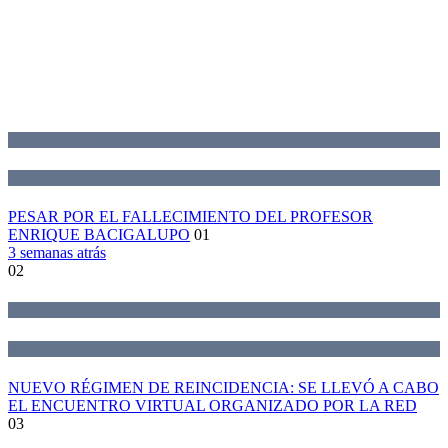
Declaraciones de la Red
Novedades
PESAR POR EL FALLECIMIENTO DEL PROFESOR
ENRIQUE BACIGALUPO
01
3 semanas atrás
02
Actividades
Novedades
NUEVO RÉGIMEN DE REINCIDENCIA: SE LLEVÓ A CABO
EL ENCUENTRO VIRTUAL ORGANIZADO POR LA RED
03