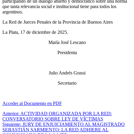
participando de un diálogo abierto y democrático sobre una norma
que tanta relevancia social e institucional tiene para todos los
argentinos.
La Red de Jueces Penales de la Provincia de Buenos Aires
La Plata, 17 de diciembre de 2025.
María José Lescano
Presidenta
Julio Andrés Grassi
Secretario
Acceder al Documento en PDF
Navegación
Anterior:
ACTIVIDAD ORGANIZADA POR LA RED:
CONVERSATORIO SOBRE LEY DE VÍCTIMAS
de
Siguiente:
JURY DE ENJUICIAMIENTO AL MAGISTRADO
entradas
SEBASTIÁN SARMIENTO: LA RED ADHIERE AL