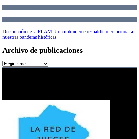
Declaraciones de la Red
Novedades
Declaración de la FLAM: Un contundente respaldo internacional a
nuestras banderas históricas
Archivo de publicaciones
Archivo
de
publicaciones
Red de jueces