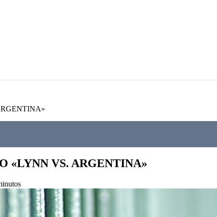
ARGENTINA»
O «LYNN VS. ARGENTINA»
minutos