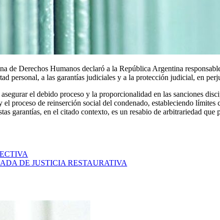
na de Derechos Humanos declaró a la República Argentina responsable i
tad personal, a las garantías judiciales y a la protección judicial, en pe
e asegurar el debido proceso y la proporcionalidad en las sanciones disci
d y el proceso de reinserción social del condenado, estableciendo límites
tas garantías, en el citado contexto, es un resabio de arbitrariedad que
ECTIVA
ADA DE JUSTICIA RESTAURATIVA