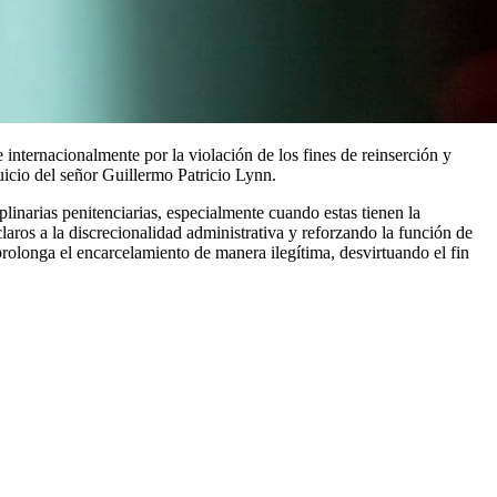
nternacionalmente por la violación de los fines de reinserción y
rjuicio del señor Guillermo Patricio Lynn.
plinarias penitenciarias, especialmente cuando estas tienen la
 claros a la discrecionalidad administrativa y reforzando la función de
 prolonga el encarcelamiento de manera ilegítima, desvirtuando el fin