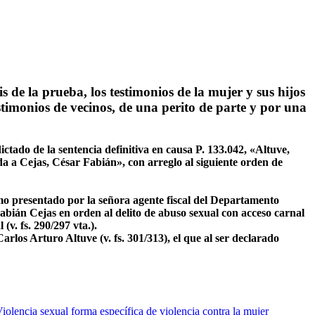
 de la prueba, los testimonios de la mujer y sus hijos
estimonios de vecinos, de una perito de parte y por una
ctado de la sentencia definitiva en causa P. 133.042, «Altuve,
da a Cejas, César Fabián», con arreglo al siguiente orden de
mo presentado por la señora agente fiscal del Departamento
abián Cejas en orden al delito de abuso sexual con acceso carnal
v. fs. 290/297 vta.).
rlos Arturo Altuve (v. fs. 301/313), el que al ser declarado
iolencia sexual forma específica de violencia contra la mujer