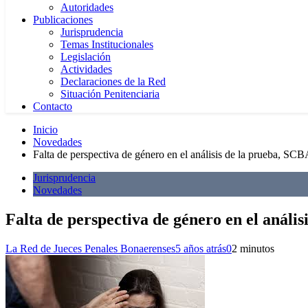
Autoridades
Publicaciones
Jurisprudencia
Temas Institucionales
Legislación
Actividades
Declaraciones de la Red
Situación Penitenciaria
Contacto
Inicio
Novedades
Falta de perspectiva de género en el análisis de la prueba, SC
Jurisprudencia
Novedades
Falta de perspectiva de género en el análi
La Red de Jueces Penales Bonaerenses
5 años atrás
0
2 minutos