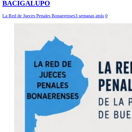
BACIGALUPO
La Red de Jueces Penales Bonaerenses
3 semanas atrás
0