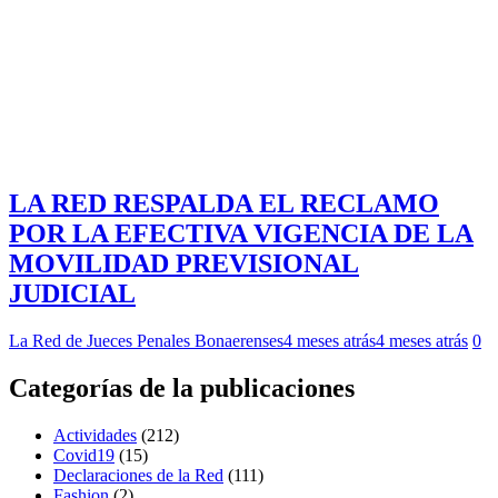
LA RED RESPALDA EL RECLAMO
POR LA EFECTIVA VIGENCIA DE LA
MOVILIDAD PREVISIONAL
JUDICIAL
La Red de Jueces Penales Bonaerenses
4 meses atrás
4 meses atrás
0
Categorías de la publicaciones
Actividades
(212)
Covid19
(15)
Declaraciones de la Red
(111)
Fashion
(2)