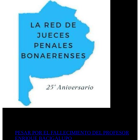
Últimas publicaciones
PESAR POR EL FALLECIMIENTO DEL PROFESOR
ENRIQUE BACIGALUPO
16/07/2026