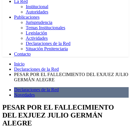
La Red
Institucional
Autoridades
Publicaciones
Jurisprudencia
Temas Institucionales
Legislación
Actividades
Declaraciones de la Red
Situación Penitenciaria
Contacto
Inicio
Declaraciones de la Red
PESAR POR EL FALLECIMIENTO DEL EXJUEZ JULIO
GERMÁN ALEGRE
Declaraciones de la Red
Novedades
PESAR POR EL FALLECIMIENTO
DEL EXJUEZ JULIO GERMÁN
ALEGRE