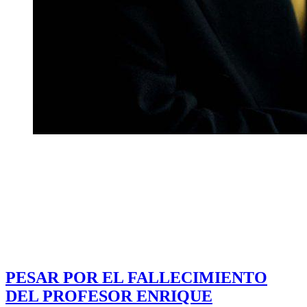
PESAR POR EL FALLECIMIENTO
DEL PROFESOR ENRIQUE