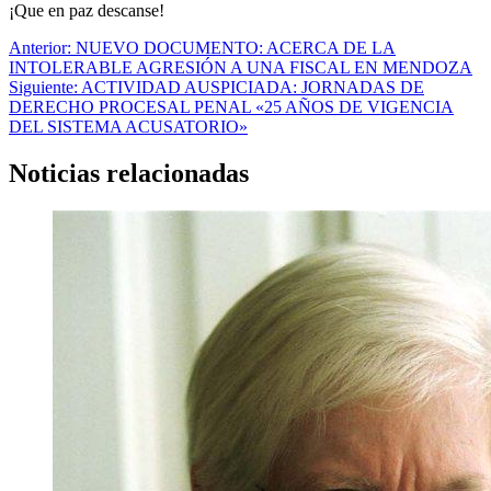
¡Que en paz descanse!
Navegación
Anterior:
NUEVO DOCUMENTO: ACERCA DE LA
INTOLERABLE AGRESIÓN A UNA FISCAL EN MENDOZA
de
Siguiente:
ACTIVIDAD AUSPICIADA: JORNADAS DE
entradas
DERECHO PROCESAL PENAL «25 AÑOS DE VIGENCIA
DEL SISTEMA ACUSATORIO»
Noticias relacionadas