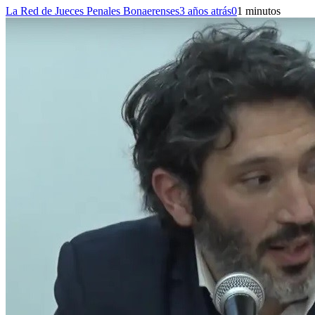
La Red de Jueces Penales Bonaerenses
3 años atrás
0
1 minutos