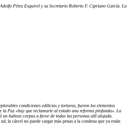
dolfo Pérez Esquivel y su Secretario Roberto F. Cipriano García. La
plorables condiciones edilicias y torturas, fueron los elementos
de la Paz «hay que reclamarle al estado una reforma profunda». La
n habeas corpus a favor de todas las personas allí alojada.
tal; la cárcel no puede cargar más penas a la condena que ya están