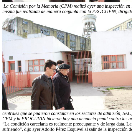
La Comisión por la Memoria (CPM) realizó ayer una inspección en l
misma fue realizada de manera conjunta con la PROCUVIN, dirigida p
centrales que se pudieron constatar en los sectores de admisión, SA
CPM y la PROCUVIN hicieron hoy una denuncia penal contra las autor
“La condición carcelaria es realmente preocupante y de larga data. L
sufriendo”, dijo ayer Adolfo Pérez Esquivel al salir de la inspección