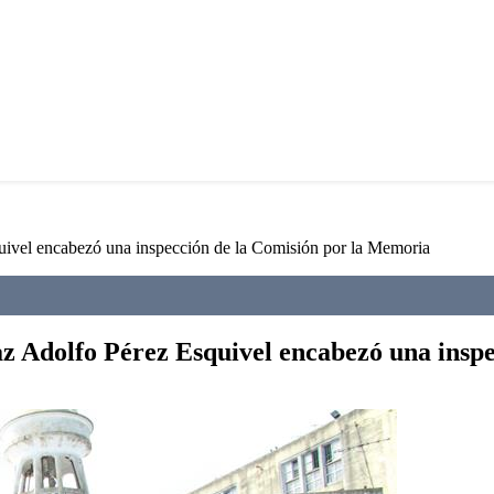
uivel encabezó una inspección de la Comisión por la Memoria
az Adolfo Pérez Esquivel encabezó una insp