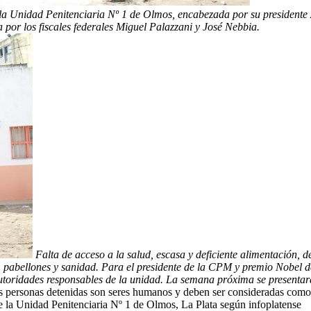
a Unidad Penitenciaria Nº 1 de Olmos, encabezada por su presidente A
or los fiscales federales Miguel Palazzani y José Nebbia.
Falta de acceso a la salud, escasa y deficiente alimentación, de
C, pabellones y sanidad. Para el presidente de la CPM y premio Nobel 
idades responsables de la unidad. La semana próxima se presentará u
as personas detenidas son seres humanos y deben ser consideradas como 
 de la Unidad Penitenciaria Nº 1 de Olmos, La Plata según infoplatense