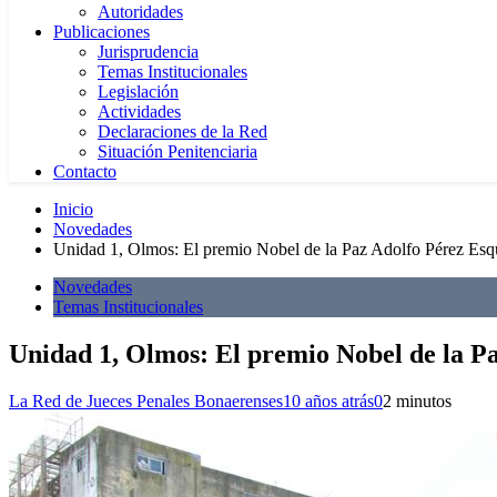
Autoridades
Publicaciones
Jurisprudencia
Temas Institucionales
Legislación
Actividades
Declaraciones de la Red
Situación Penitenciaria
Contacto
Inicio
Novedades
Unidad 1, Olmos: El premio Nobel de la Paz Adolfo Pérez Esq
Novedades
Temas Institucionales
Unidad 1, Olmos: El premio Nobel de la P
La Red de Jueces Penales Bonaerenses
10 años atrás
0
2 minutos