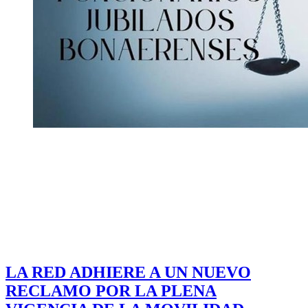
LA RED ADHIERE A UN NUEVO
RECLAMO POR LA PLENA