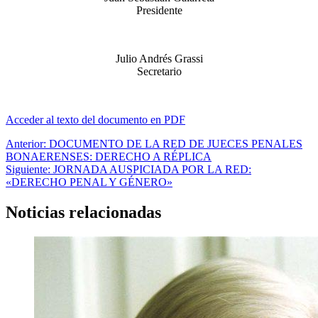
Presidente
Julio Andrés Grassi
Secretario
Acceder al texto del documento en PDF
Navegación
Anterior:
DOCUMENTO DE LA RED DE JUECES PENALES
BONAERENSES: DERECHO A RÉPLICA
de
Siguiente:
JORNADA AUSPICIADA POR LA RED:
entradas
«DERECHO PENAL Y GÉNERO»
Noticias relacionadas