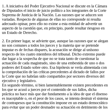
1. A iniciativa del Poder Ejecutivo Nacional se discute en la Cámara
de Diputados el inicio de juicio político a los integrantes de la Corte
Suprema de Justicia de la Nación. Las razones que se aducen son
variadas. Respecto de algunas de ellas no corresponde ni resulta
adecuado opinar, pero ello no exime a esta entidad de advertir un
aspecto de la cuestión que, en principio, puede resultar riesgoso en
un Estado de Derecho.
2. En primer lugar, se advierte que, aunque las razones que se alegan
no son comunes a todos los jueces y la materia que se pretende
imputar es de fechas dispares, la acusación se dirige al unísono
respecto de los cuatro miembros del tribunal. Dicho extremo puede
dar lugar a la sospecha de que no se trata tanto de cuestionar la
actuación de cada magistrado, sino de una embestida de uno o dos
poderes del Estado sobre otro. Esa hipótesis se vería alimentada con
la comprobación de las críticas precedentes al dictado de fallos por
la Corte que no habrían sido compartidos por sectores diversos del
ejecutivo y legislativo.
En segundo término, si bien lamentablemente existen precedentes en
los que se acusó a jueces por el contenido de sus fallos, dicha
práctica no hace más que dar fundamento a la idea de que el disenso
es inaceptable o, en el peor de los casos, se intenta destruir el sistema
de contrapesos que la constitución impone en un estado democrático
para evitar que un poder desmadre su actuación en detrimento de los