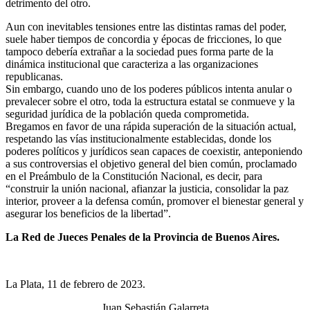
detrimento del otro.
Aun con inevitables tensiones entre las distintas ramas del poder,
suele haber tiempos de concordia y épocas de fricciones, lo que
tampoco debería extrañar a la sociedad pues forma parte de la
dinámica institucional que caracteriza a las organizaciones
republicanas.
Sin embargo, cuando uno de los poderes públicos intenta anular o
prevalecer sobre el otro, toda la estructura estatal se conmueve y la
seguridad jurídica de la población queda comprometida.
Bregamos en favor de una rápida superación de la situación actual,
respetando las vías institucionalmente establecidas, donde los
poderes políticos y jurídicos sean capaces de coexistir, anteponiendo
a sus controversias el objetivo general del bien común, proclamado
en el Preámbulo de la Constitución Nacional, es decir, para
“construir la unión nacional, afianzar la justicia, consolidar la paz
interior, proveer a la defensa común, promover el bienestar general y
asegurar los beneficios de la libertad”.
La Red de Jueces Penales de la Provincia de Buenos Aires.
La Plata, 11 de febrero de 2023.
Juan Sebastián Galarreta