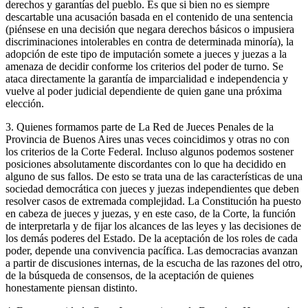
derechos y garantías del pueblo. Es que si bien no es siempre
descartable una acusación basada en el contenido de una sentencia
(piénsese en una decisión que negara derechos básicos o impusiera
discriminaciones intolerables en contra de determinada minoría), la
adopción de este tipo de imputación somete a jueces y juezas a la
amenaza de decidir conforme los criterios del poder de turno. Se
ataca directamente la garantía de imparcialidad e independencia y
vuelve al poder judicial dependiente de quien gane una próxima
elección.
3. Quienes formamos parte de La Red de Jueces Penales de la
Provincia de Buenos Aires unas veces coincidimos y otras no con
los criterios de la Corte Federal. Incluso algunos podemos sostener
posiciones absolutamente discordantes con lo que ha decidido en
alguno de sus fallos. De esto se trata una de las características de una
sociedad democrática con jueces y juezas independientes que deben
resolver casos de extremada complejidad. La Constitución ha puesto
en cabeza de jueces y juezas, y en este caso, de la Corte, la función
de interpretarla y de fijar los alcances de las leyes y las decisiones de
los demás poderes del Estado. De la aceptación de los roles de cada
poder, depende una convivencia pacífica. Las democracias avanzan
a partir de discusiones internas, de la escucha de las razones del otro,
de la búsqueda de consensos, de la aceptación de quienes
honestamente piensan distinto.