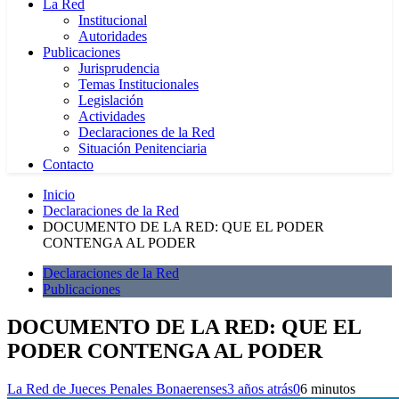
La Red
Institucional
Autoridades
Publicaciones
Jurisprudencia
Temas Institucionales
Legislación
Actividades
Declaraciones de la Red
Situación Penitenciaria
Contacto
Inicio
Declaraciones de la Red
DOCUMENTO DE LA RED: QUE EL PODER
CONTENGA AL PODER
Declaraciones de la Red
Publicaciones
DOCUMENTO DE LA RED: QUE EL
PODER CONTENGA AL PODER
La Red de Jueces Penales Bonaerenses
3 años atrás
0
6 minutos