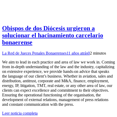
Obispos de dos Diócesis urgieron a
solucionar el hacinamiento carcelario
bonaerense
La Red de Jueces Penales Bonaerenses
11 años atrás
0
2 minutos
We aim to lead in each practice and area of law we work in. Coming
from in-depth understanding of the law and the industry, capitalizing
on extensive experience, we provide hands-on advice that speaks
the language of our client’s business. Whether in aviation, sales and
distribution, antitrust, corporate and M&A, finance, employment,
energy, IP, litigation, TMT, real estate, or any other area of law, our
clients can expect excellence and commitment to their objectives.
Ensuring the operational functioning of the organisation, the
development of external relations, management of press relations
and constant communication with the press.
Leer noticia completa