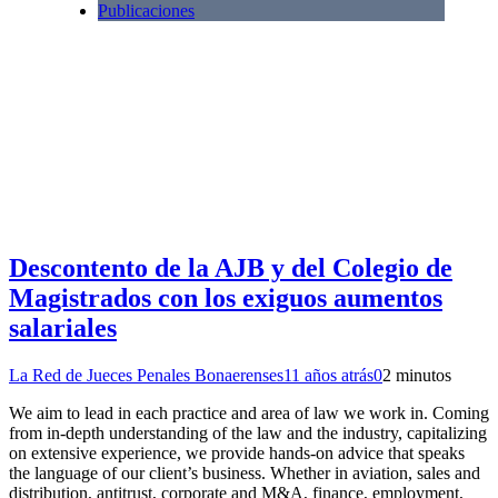
Publicaciones
Descontento de la AJB y del Colegio de
Magistrados con los exiguos aumentos
salariales
La Red de Jueces Penales Bonaerenses
11 años atrás
0
2 minutos
We aim to lead in each practice and area of law we work in. Coming
from in-depth understanding of the law and the industry, capitalizing
on extensive experience, we provide hands-on advice that speaks
the language of our client’s business. Whether in aviation, sales and
distribution, antitrust, corporate and M&A, finance, employment,