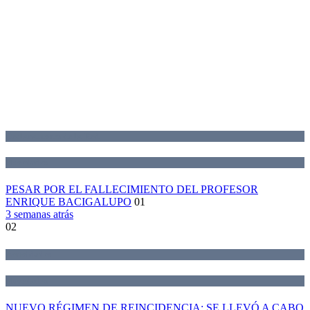
Declaraciones de la Red
Novedades
PESAR POR EL FALLECIMIENTO DEL PROFESOR
ENRIQUE BACIGALUPO
01
3 semanas atrás
02
Actividades
Novedades
NUEVO RÉGIMEN DE REINCIDENCIA: SE LLEVÓ A CABO