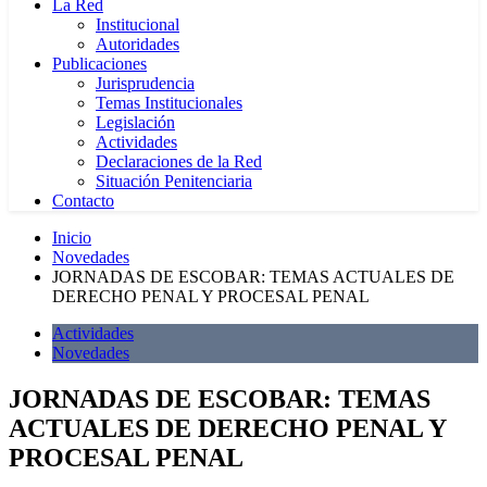
La Red
Institucional
Autoridades
Publicaciones
Jurisprudencia
Temas Institucionales
Legislación
Actividades
Declaraciones de la Red
Situación Penitenciaria
Contacto
Inicio
Novedades
JORNADAS DE ESCOBAR: TEMAS ACTUALES DE
DERECHO PENAL Y PROCESAL PENAL
Actividades
Novedades
JORNADAS DE ESCOBAR: TEMAS
ACTUALES DE DERECHO PENAL Y
PROCESAL PENAL