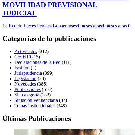
MOVILIDAD PREVISIONAL
JUDICIAL
La Red de Jueces Penales Bonaerenses
4 meses atrás
4 meses atrás
0
Categorías de la publicaciones
Actividades
(212)
Covid19
(15)
Declaraciones de la Red
(111)
Fashion
(2)
Jurisprudencia
(399)
Legislación
(20)
Novedades
(885)
Publicaciones
(510)
Sin categoría
(183)
Situación Penitenciaria
(87)
Temas Institucionales
(348)
Últimas Publicaciones