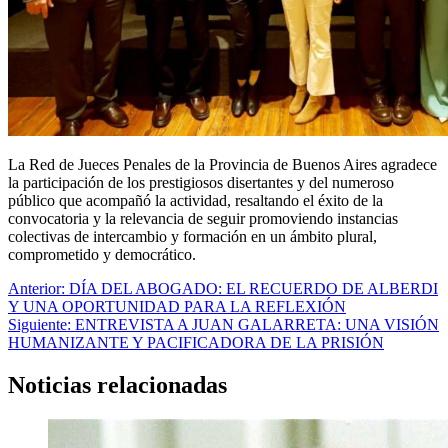
La Red de Jueces Penales de la Provincia de Buenos Aires agradece
la participación de los prestigiosos disertantes y del numeroso
público que acompañó la actividad, resaltando el éxito de la
convocatoria y la relevancia de seguir promoviendo instancias
colectivas de intercambio y formación en un ámbito plural,
comprometido y democrático.
Navegación
Anterior:
DÍA DEL ABOGADO: EL RECUERDO DE ALBERDI
Y UNA OPORTUNIDAD PARA LA REFLEXIÓN
de
Siguiente:
ENTREVISTA A JUAN GALARRETA: UNA VISIÓN
entradas
HUMANIZANTE Y PACIFICADORA DE LA PRISIÓN
Noticias relacionadas