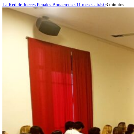
La Red de Jueces Penales Bonaerenses
11 meses atrás
0
3 minutos