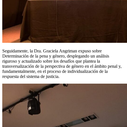
Seguidamente, la Dra. Graciela Angriman expuso sobre
Determinación de la pena y género, desplegando un análisis
riguroso y actualizado sobre los desafíos que plantea la
transversalización de la perspectiva de género en el ámbito penal y,
fundamentalmente, en el proceso de individualización de la
respuesta del sistema de justicia.