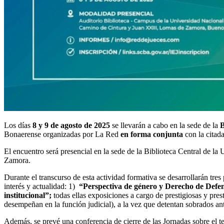
Los días
8 y 9 de agosto de 2025
se llevarán a cabo en la sede de la
B
Bonaerense organizadas por La Red
en forma conjunta
con la citada
El encuentro será presencial en la sede de la Biblioteca Central de 
Zamora.
Durante el transcurso de esta actividad formativa se desarrollarán tres
interés y actualidad: 1)
“Perspectiva de género y Derecho de Defe
institucional”
;
todas ellas exposiciones a cargo de prestigiosas y pres
desempeñan en la función judicial), a la vez que detentan sobrados ant
Además, se prevé una conferencia de cierre de las Jornadas sobre el 