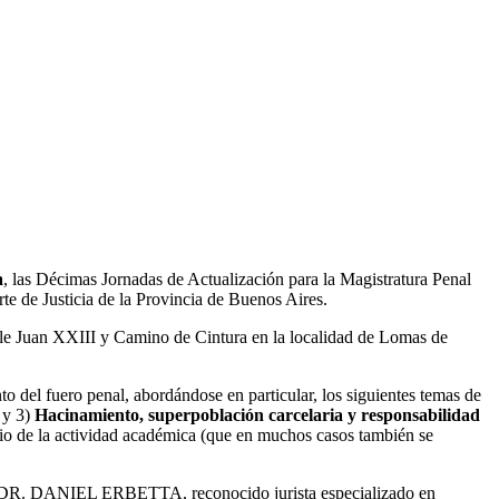
a
, las Décimas Jornadas de Actualización para la Magistratura Penal
rte de Justicia de la Provincia de Buenos Aires.
alle Juan XXIII y Camino de Cintura en la localidad de Lomas de
nto del fuero penal, abordándose en particular, los siguientes temas de
”
y 3)
Hacinamiento, superpoblación carcelaria y responsabilidad
cicio de la actividad académica (que en muchos casos también se
 DR. DANIEL ERBETTA, reconocido jurista especializado en