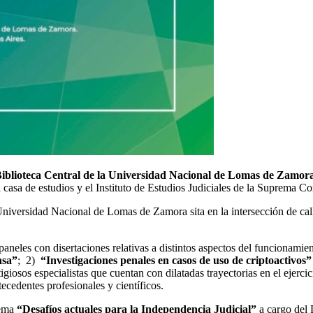
iblioteca Central de la Universidad Nacional de Lomas de Zamor
 casa de estudios y el Instituto de Estudios Judiciales de la Suprema Co
la Universidad Nacional de Lomas de Zamora sita en la intersección de c
 paneles con disertaciones relativas a distintos aspectos del funcionamie
nsa”
; 2)
“Investigaciones penales en casos de uso de criptoactivos
tigiosos especialistas que cuentan con dilatadas trayectorias en el ejer
ecedentes profesionales y científicos.
tema
“Desafíos actuales para la Independencia Judicial”
a cargo del