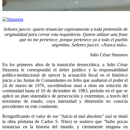
Señores jueces: quiero renunciar expresamente a toda pretensión de
originalidad para cerrar esta requisitoria. Quiero utilizar una frase
que no me pertenece, porque pertenece ya a todo el pueblo
argentino. Señores jueces: «Nunca más».
Julio César Strassera
En los primeros años de la transición democrática, a Julio César
Strassera le correspondió el deber jurídico y la responsabilidad
político-institucional de ejercer la acusación fiscal en el histórico
juicio a las Juntas de Comandantes en Jefes que asaltaron el poder el
24 de marzo de 1976, sucediéndose unas a otras sin solución de
continuidad hasta el 10 de diciembre de 1983, período en el que se
aplicó un plan sistemático de persecución y exterminio, a través del
terrorismo de estado, cuya intensidad y dimensión no conocía
precedentes en este continente.
Resignificando el valor de ese “Juicio al mal absoluto” (así se tituló
la obra póstuma de Carlos S. Nino) se sostuvo que “hubo pocas
instancias en la historia del mundo, y ciertamente ninguna en