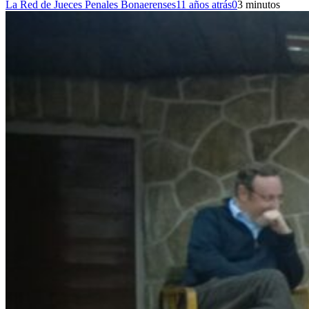
La Red de Jueces Penales Bonaerenses
11 años atrás
0
3 minutos