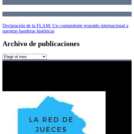
Declaraciones de la Red
Novedades
Declaración de la FLAM: Un contundente respaldo internacional a
nuestras banderas históricas
Archivo de publicaciones
Archivo
de
publicaciones
Red de jueces