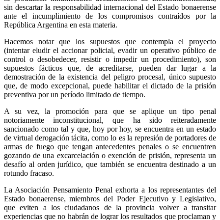
sin descartar la responsabilidad internacional del Estado bonaerense
ante el incumplimiento de los compromisos contraídos por la
República Argentina en esta materia.
Hacemos notar que los supuestos que contempla el proyecto
(intentar eludir el accionar policial, evadir un operativo público de
control o desobedecer, resistir o impedir un procedimiento), son
supuestos fácticos que, de acreditarse, pueden dar lugar a la
demostración de la existencia del peligro procesal, único supuesto
que, de modo excepcional, puede habilitar el dictado de la prisión
preventiva por un período limitado de tiempo.
A su vez, la promoción para que se aplique un tipo penal
notoriamente inconstitucional, que ha sido reiteradamente
sancionado como tal y que, hoy por hoy, se encuentra en un estado
de virtual derogación tácita, como lo es la represión de portadores de
armas de fuego que tengan antecedentes penales o se encuentren
gozando de una excarcelación o exención de prisión, representa un
desafío al orden jurídico, que también se encuentra destinado a un
rotundo fracaso.
La Asociación Pensamiento Penal exhorta a los representantes del
Estado bonaerense, miembros del Poder Ejecutivo y Legislativo,
que eviten a los ciudadanos de la provincia volver a transitar
experiencias que no habrán de lograr los resultados que proclaman y