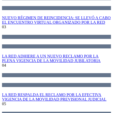
Novedades
NUEVO RÉGIMEN DE REINCIDENCIA: SE LLEVÓ A CABO
EL ENCUENTRO VIRTUAL ORGANIZADO POR LA RED
03
Declaraciones de la Red
Novedades
LA RED ADHIERE A UN NUEVO RECLAMO POR LA
PLENA VIGENCIA DE LA MOVILIDAD JUBILATORIA
04
Declaraciones de la Red
Novedades
LA RED RESPALDA EL RECLAMO POR LA EFECTIVA
VIGENCIA DE LA MOVILIDAD PREVISIONAL JUDICIAL
05