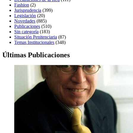
Fashion
(2)
Jurisprudencia
(399)
Legislación
(20)
Novedades
(885)
Publicaciones
(510)
Sin categoría
(183)
Situación Penitenciaria
(87)
Temas Institucionales
(348)
Últimas Publicaciones