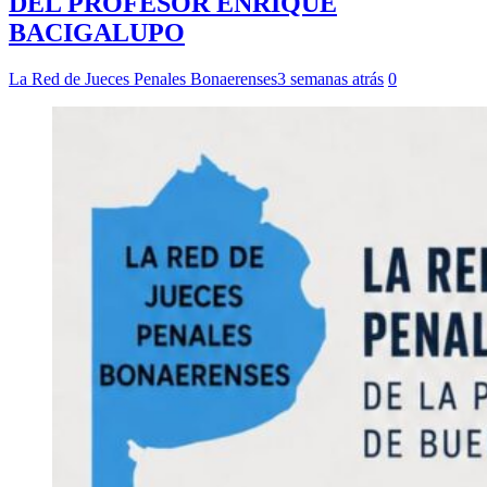
DEL PROFESOR ENRIQUE
BACIGALUPO
La Red de Jueces Penales Bonaerenses
3 semanas atrás
0