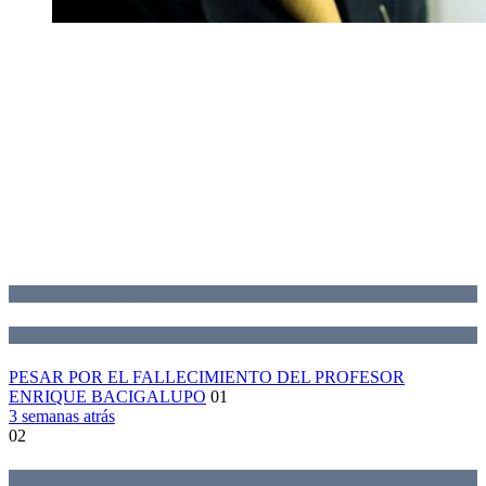
Declaraciones de la Red
Novedades
PESAR POR EL FALLECIMIENTO DEL PROFESOR
ENRIQUE BACIGALUPO
01
3 semanas atrás
02
Actividades