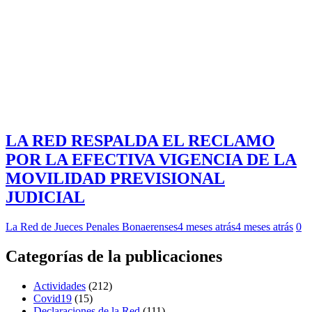
LA RED RESPALDA EL RECLAMO
POR LA EFECTIVA VIGENCIA DE LA
MOVILIDAD PREVISIONAL
JUDICIAL
La Red de Jueces Penales Bonaerenses
4 meses atrás
4 meses atrás
0
Categorías de la publicaciones
Actividades
(212)
Covid19
(15)
Declaraciones de la Red
(111)