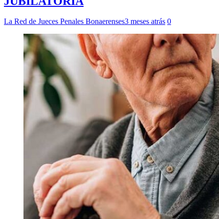
JUBILATORIA
La Red de Jueces Penales Bonaerenses
3 meses atrás
0