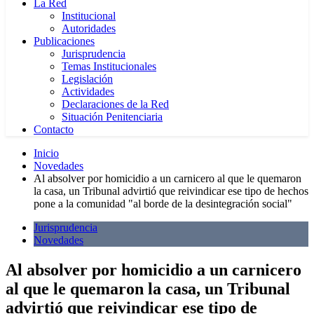
La Red
Institucional
Autoridades
Publicaciones
Jurisprudencia
Temas Institucionales
Legislación
Actividades
Declaraciones de la Red
Situación Penitenciaria
Contacto
Inicio
Novedades
Al absolver por homicidio a un carnicero al que le quemaron
la casa, un Tribunal advirtió que reivindicar ese tipo de hechos
pone a la comunidad "al borde de la desintegración social"
Jurisprudencia
Novedades
Al absolver por homicidio a un carnicero
al que le quemaron la casa, un Tribunal
advirtió que reivindicar ese tipo de