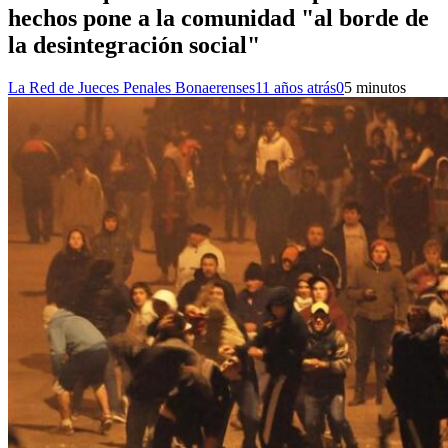
hechos pone a la comunidad "al borde de
la desintegración social"
La Red de Jueces Penales Bonaerenses
11 años atrás
0
5 minutos