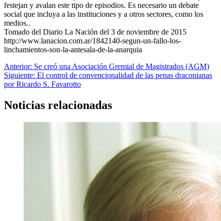
festejan y avalan este tipo de episodios. Es necesario un debate
social que incluya a las instituciones y a otros sectores, como los
medios..
Tomado del Diario La Nación del 3 de noviembre de 2015
http://www.lanacion.com.ar/1842140-segun-un-fallo-los-
linchamientos-son-la-antesala-de-la-anarquia
Navegación
Anterior:
Se creó una Asociación Gremial de Magistrados (AGM)
Siguiente:
El control de convencionalidad de las penas draconianas
de
por Ricardo S. Favarotto
entradas
Noticias relacionadas