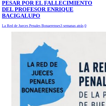
PESAR POR EL FALLECIMIENTO
DEL PROFESOR ENRIQUE
BACIGALUPO
La Red de Jueces Penales Bonaerenses
3 semanas atrás
0